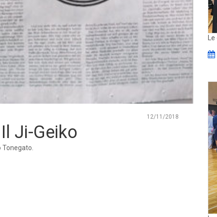
Le 
12/11/2018
Il Ji-Geiko
co Tonegato.