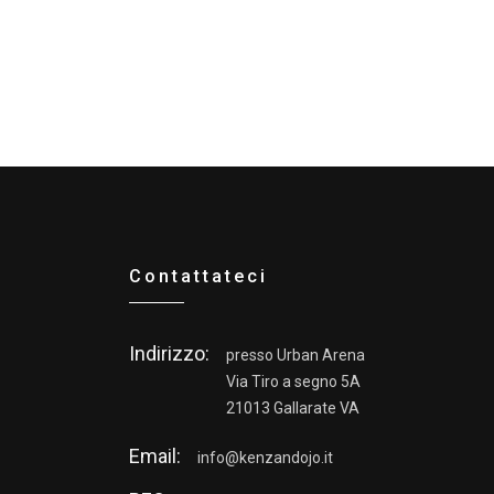
Contattateci
Indirizzo:
presso Urban Arena
Via Tiro a segno 5A
21013 Gallarate VA
Email:
info@kenzandojo.it