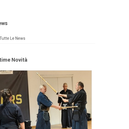
ews
Tutte Le News
time Novità