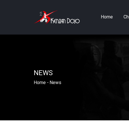
Home
Ch
NEWS
Home
-
News